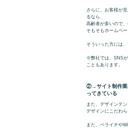
さらに、お客様が見
るなら、
高齢者が多いので、
そもそもホームペー
そういった方には、
※弊社では、SNS
こともあります。
②→サイト制作業
ってきている
また、デザインテン
デザインにこだわら
また、ペライチやW