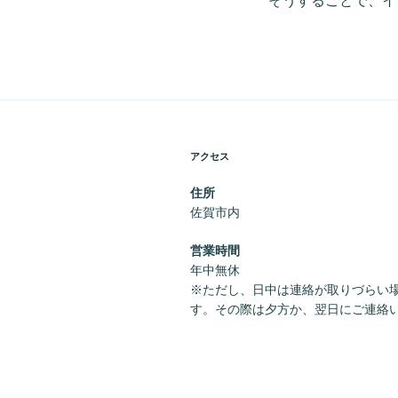
そうすることで、イ
アクセス
住所
佐賀市内
営業時間
年中無休
※ただし、日中は連絡が取りづらい
す。その際は夕方か、翌日にご連絡