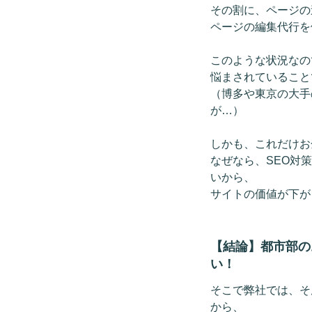
その割に、ページの
ページの編集代行を
このような状況なの
悩まされていること
（博多や東京の大手
が…）
しかも、これだけお
なぜなら、SEO対
いから、
サイトの価値が下が
【結論】都市部の
い！
そこで弊社では、そ
から、