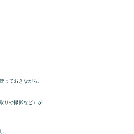
使っておきながら、
取りや撮影など）が
し、