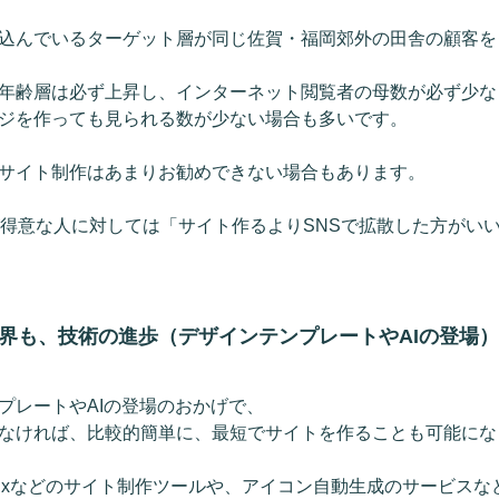
込んでいるターゲット層が同じ佐賀・福岡郊外の田舎の顧客を
年齢層は必ず上昇し、インターネット閲覧者の母数が必ず少な
ジを作っても見られる数が少ない場合も多いです。
サイト制作はあまりお勧めできない場合もあります。
が得意な人に対しては「サイト作るよりSNSで拡散した方がい
界も、技術の進歩（デザインテンプレートやAIの登場
プレートやAIの登場のおかげで、
なければ、比較的簡単に、最短でサイトを作ることも可能にな
ixなどのサイト制作ツールや、アイコン自動生成のサービスな