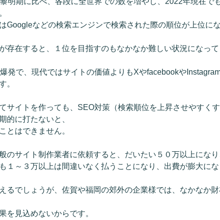
の黎明期に比べ、各段に全世界での数を増やし、2022年現在で
。
はGoogleなどの検索エンジンで検索された際の順位が上位に
が存在すると、１位を目指すのもなかなか難しい状況になって
発で、現代ではサイトの価値よりもXやfacebookやInstagram
す。
てサイトを作っても、SEO対策（検索順位を上昇させやすく
期的に打たないと、
ことはできません。
般のサイト制作業者に依頼すると、だいたい５０万以上になり
も１～３万以上は間違いなく払うことになり、出費が膨大にな
えるでしょうが、佐賀や福岡の郊外の企業様では、なかなか財
果を見込めないからです。