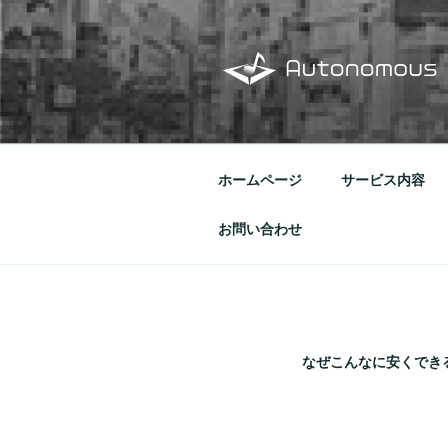
Skip
to
content
佐賀市のオト
佐賀市のWEB・システム開発
ホームページ
サービス内容
お問い合わせ
なぜこんなに安くでき