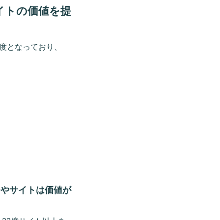
イトの価値を提
度となっており、
ジやサイトは価値が