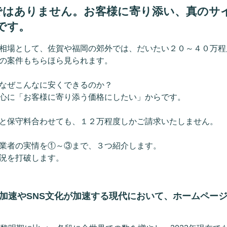
ではありません。お客様に寄り添い、真のサ
です。
相場として、佐賀や福岡の郊外では、だいたい２０～４０万程
の案件もちらほら見られます。
なぜこんなに安くできるのか？
心に「お客様に寄り添う価格にしたい」からです。
と保守料合わせても、１２万程度しかご請求いたしません。
業者の実情を①～③まで、３つ紹介します。
況を打破します。
加速やSNS文化が加速する現代において、ホームペー