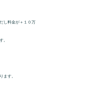
だし料金が＋１０万
す。
ります。