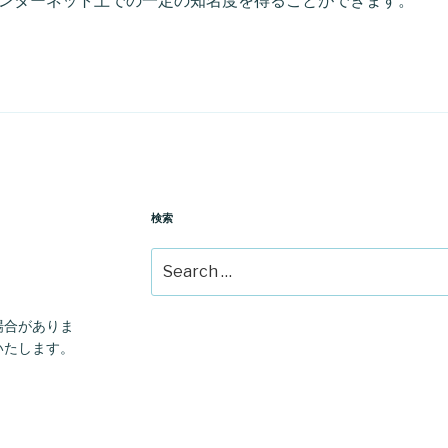
ンターネット上での一定の知名度を得ることができます。
検索
Search
for:
場合がありま
いたします。